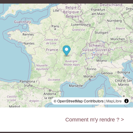
© OpenStreetMap Contributors |
MapLibre
Comment m'y rendre ? >