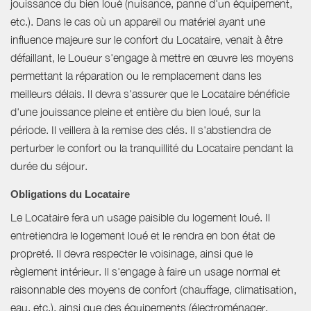
jouissance du bien loué (nuisance, panne d'un équipement,
etc.). Dans le cas où un appareil ou matériel ayant une
influence majeure sur le confort du Locataire, venait à être
défaillant, le Loueur s'engage à mettre en œuvre les moyens
permettant la réparation ou le remplacement dans les
meilleurs délais. Il devra s'assurer que le Locataire bénéficie
d'une jouissance pleine et entière du bien loué, sur la
période. Il veillera à la remise des clés. Il s'abstiendra de
perturber le confort ou la tranquillité du Locataire pendant la
durée du séjour.
Obligations du Locataire
Le Locataire fera un usage paisible du logement loué. Il
entretiendra le logement loué et le rendra en bon état de
propreté. Il devra respecter le voisinage, ainsi que le
règlement intérieur. Il s'engage à faire un usage normal et
raisonnable des moyens de confort (chauffage, climatisation,
eau, etc.), ainsi que des équipements (électroménager,