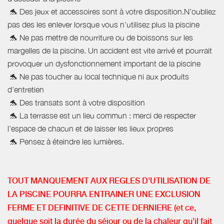
🐬 Des jeux et accessoires sont à votre disposition.N’oubliez
pas des les enlever lorsque vous n’utilisez plus la piscine
🐬 Ne pas mettre de nourriture ou de boissons sur les
margelles de la piscine. Un accident est vite arrivé et pourrait
provoquer un dysfonctionnement important de la piscine
🐬 Ne pas toucher au local technique ni aux produits
d’entretien
🐬 Des transats sont à votre disposition
🐬 La terrasse est un lieu commun : merci de respecter
l’espace de chacun et de laisser les lieux propres
🐬 Pensez à éteindre les lumières.
TOUT MANQUEMENT AUX REGLES D’UTILISATION DE
LA PISCINE POURRA ENTRAINER UNE EXCLUSION
FERME ET DEFINITIVE DE CETTE DERNIERE (et ce,
quelque soit la durée du séjour ou de la chaleur qu’il fait